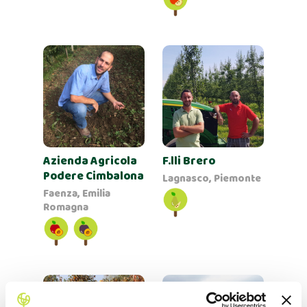
Azienda Agricola
F.lli Brero
Podere Cimbalona
Lagnasco, Piemonte
Faenza, Emilia
Romagna