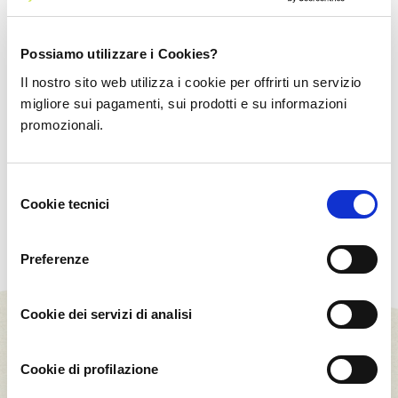
Possiamo utilizzare i Cookies?
Il nostro sito web utilizza i cookie per offrirti un servizio
migliore sui pagamenti, sui prodotti e su informazioni
Famiglia Scardovi
Famiglia Galante
promozionali.
Faenza, Emilia
Ginosa, Puglia
Romagna
Selezione
Cookie tecnici
del
consenso
Preferenze
Cookie dei servizi di analisi
Cookie di profilazione