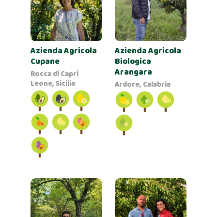
Azienda Agricola
Azienda Agricola
Cupane
Biologica
Arangara
Rocca di Capri
Leone, Sicilia
Ardore, Calabria