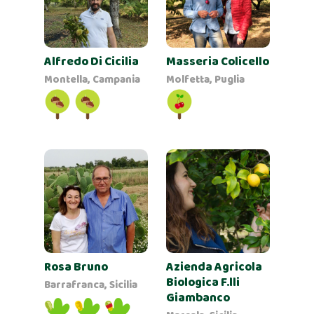
Alfredo Di Cicilia
Masseria Colicello
Montella, Campania
Molfetta, Puglia
Rosa Bruno
Azienda Agricola
Biologica F.lli
Barrafranca, Sicilia
Giambanco