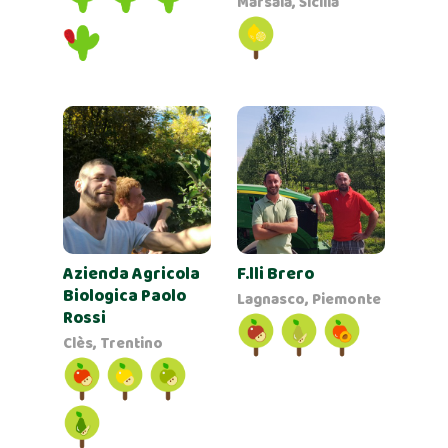
Marsala, Sicilia
Azienda Agricola
F.lli Brero
Biologica Paolo
Lagnasco, Piemonte
Rossi
Clès, Trentino