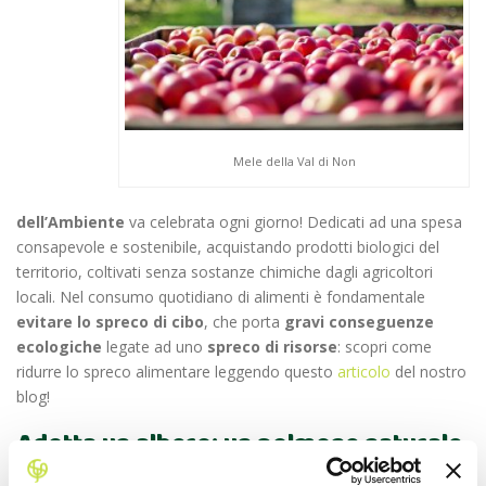
Mele della Val di Non
dell’Ambiente
va celebrata ogni giorno! Dedicati ad una spesa
consapevole e sostenibile, acquistando prodotti biologici del
territorio, coltivati senza sostanze chimiche dagli agricoltori
locali. Nel consumo quotidiano di alimenti è fondamentale
evitare lo spreco di cibo
, che porta
gravi conseguenze
ecologiche
legate ad uno
spreco di risorse
: scopri come
ridurre lo spreco alimentare leggendo questo
articolo
del nostro
blog!
Adotta un albero: un polmone naturale
per l’ambiente