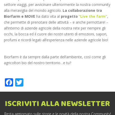
settore viaggi, per avvicinare ulteriormente la nostra community
alla meraviglia del mondo agricolo.
La collaborazione tra
Biorfarm e MOVE
ha dato vita al
progetto
“Live the farm”
,
che permette di prenotare delle attività – e anche pernottare! –
all’interno di aziende agricole della nostra rete per riempire gli
occhi, la bocca ed il cuore dei nostri utenti di emozioni, sapori,
profumi e ricordi legati all’esperienza nelle aziende agricole bio!
Biorfarm è da sempre dalla parte dell’ambiente, così come gli
agricoltori bio del nostro territorio…e tu?
Facebook
Twitter
ISCRIVITI ALLA NEWSLETTER
Resta aggiornato sulle storie e le novità della nostra Community!