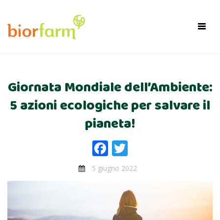
×
Toggl
navig
Giornata Mondiale dell’Ambiente:
5 azioni ecologiche per salvare il
pianeta!
Facebook
Twitter
5 giugno 2022