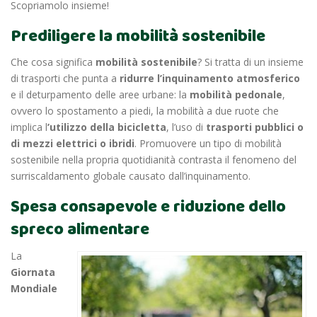
Scopriamolo insieme!
Prediligere la mobilità sostenibile
Che cosa significa
mobilità sostenibile
? Si tratta di un insieme
di trasporti che punta a
ridurre l’inquinamento atmosferico
e il deturpamento delle aree urbane: la
mobilità pedonale
,
ovvero lo spostamento a piedi, la mobilità a due ruote che
implica l
’utilizzo della bicicletta
, l’uso di
trasporti pubblici o
di mezzi elettrici o ibridi
. Promuovere un tipo di mobilità
sostenibile nella propria quotidianità contrasta il fenomeno del
surriscaldamento globale causato dall’inquinamento.
Spesa consapevole e riduzione dello
spreco alimentare
La
Giornata
Mondiale