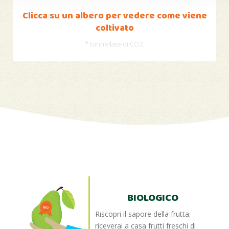
Clicca su un albero per vedere come viene
coltivato
* tonnellate di CO2.
BIOLOGICO
Riscopri il sapore della frutta:
riceverai a casa frutti freschi di