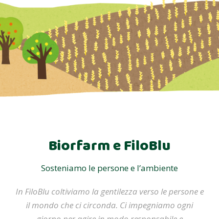
Biorfarm e FiloBlu
Sosteniamo le persone e l’ambiente
In FiloBlu coltiviamo la gentilezza verso le persone e
il mondo che ci circonda. Ci impegniamo ogni
giorno per agire in modo responsabile e