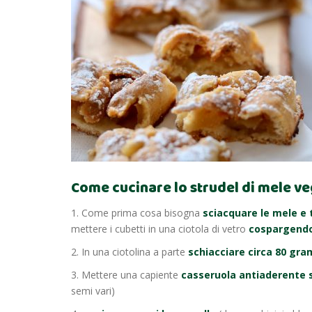
Come cucinare lo strudel di mele ve
1. Come prima cosa bisogna
sciacquare le mele e t
mettere i cubetti in una ciotola di vetro
cospargendol
2. In una ciotolina a parte
schiacciare circa 80 gra
3. Mettere una capiente
casseruola antiaderente 
semi vari)