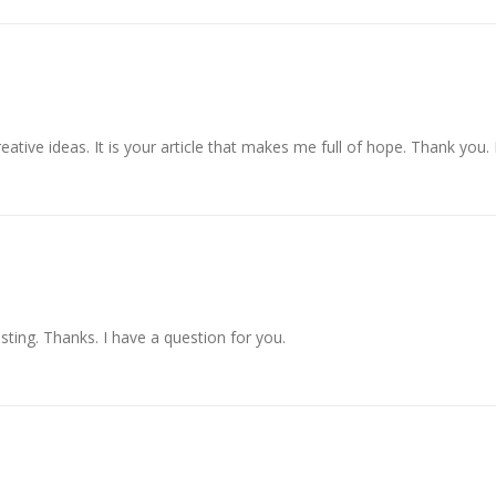
reative ideas. It is your article that makes me full of hope. Thank you
ting. Thanks. I have a question for you.