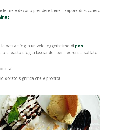
e le mele devono prendere bene il sapore di zucchero
inuti
lla pasta sfoglia un velo leggerissimo di
pan
olo di pasta sfoglia lasciando liberi i bordi sia sul lato
cottura)
lo dorato significa che è pronto!