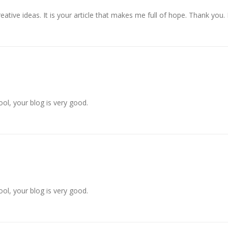
reative ideas. It is your article that makes me full of hope. Thank you
ol, your blog is very good.
ol, your blog is very good.