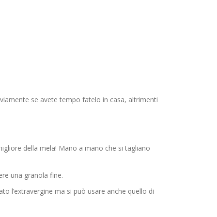
viamente se avete tempo fatelo in casa, altrimenti
 migliore della mela! Mano a mano che si tagliano
ere una granola fine.
to l’extravergine ma si può usare anche quello di