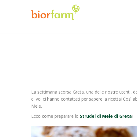
La settimana scorsa Greta, una delle nostre utenti, do
di voi ci hanno contattati per sapere la ricetta! Così
Mele.
Ecco come preparare lo
Strudel di Mele di Greta
!