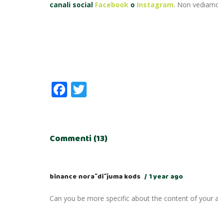
canali social
Facebook
o
Instagram
. Non vediamo 
Facebook
Twitter
Commenti (13)
binance norādījuma kods
1 year ago
Can you be more specific about the content of your ar