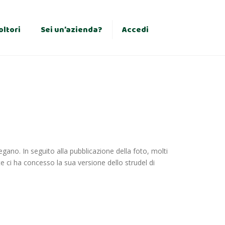
×
oltori
Sei un’azienda?
Accedi
gano. In seguito alla pubblicazione della foto, molti
e ci ha concesso la sua versione dello strudel di