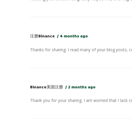
注册Binance
4 months ago
Thanks for sharing. I read many of your blog posts, co
Binance美国注册
2 months ago
Thank you for your sharing. I am worried that I lack c