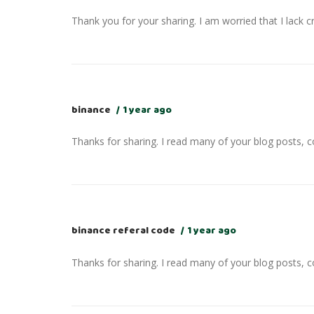
Thank you for your sharing. I am worried that I lack c
binance
1 year ago
Thanks for sharing. I read many of your blog posts, co
binance referal code
1 year ago
Thanks for sharing. I read many of your blog posts, co