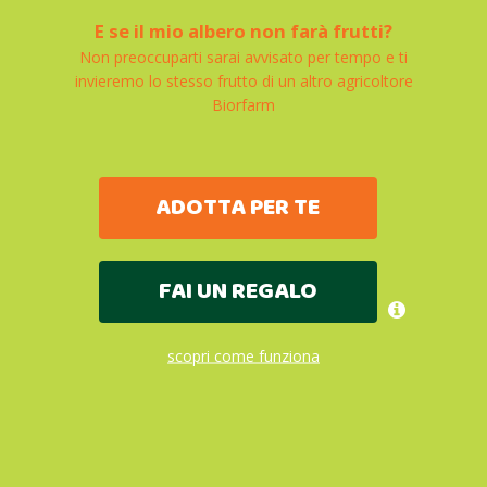
E se il mio albero non farà frutti?
Non preoccuparti sarai avvisato per tempo e ti
invieremo lo stesso frutto di un altro agricoltore
Biorfarm
ADOTTA PER TE
FAI UN REGALO
scopri come funziona