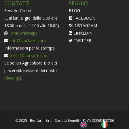
CONTATTI
SEGUICI
Servizio Clienti
BLOG
(Dal lun. al gio. dalle 9:00 alle
FACEBOOK
13:00 e dalle 14.00 alle 18.00)
INSTAGRAM
chat whatsapp
LINKEDIN
info@biorfarm.com
TWITTER
Informazioni per la stampa
press@biorfarm.com
Se sei un Agricoltore Bio e ti
piacerebbe essere dei nostri
clicca qui
.
© 2025 - Biorfarm S.r.l. - Società Benefit | P.IVA 03360400786
EN
IT