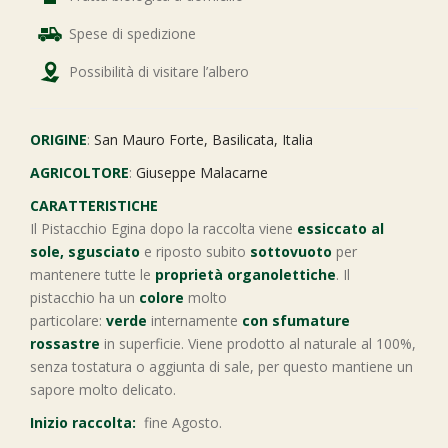
Spese di spedizione
Possibilità di visitare l’albero
ORIGINE
:
San Mauro Forte, Basilicata, Italia
AGRICOLTORE
:
Giuseppe Malacarne
CARATTERISTICHE
Il Pistacchio Egina dopo la raccolta viene
essiccato al
sole, sgusciato
e riposto subito
sottovuoto
per
mantenere tutte le
proprietà organolettiche
. Il
pistacchio ha un
colore
molto
particolare:
verde
internamente
con
sfumature
rossastre
in superficie. Viene prodotto al naturale al 100%,
senza tostatura o aggiunta di sale, per questo mantiene un
sapore molto delicato.
Inizio raccolta:
fine Agosto.