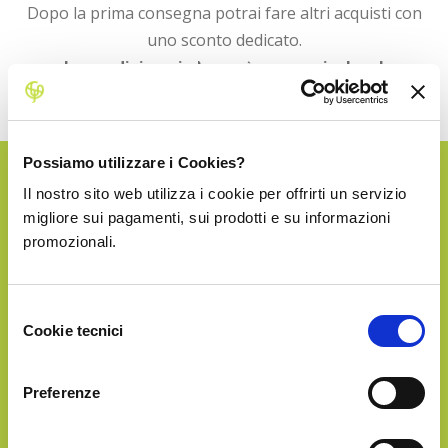
Dopo la prima consegna potrai fare altri acquisti con
uno sconto dedicato.
La spedizione in Italia è sempre inclusa!
Possiamo utilizzare i Cookies?
Il nostro sito web utilizza i cookie per offrirti un servizio
SILVER
migliore sui pagamenti, sui prodotti e su informazioni
promozionali.
€65.90
Selezione
Cookie tecnici
del
consenso
Preferenze