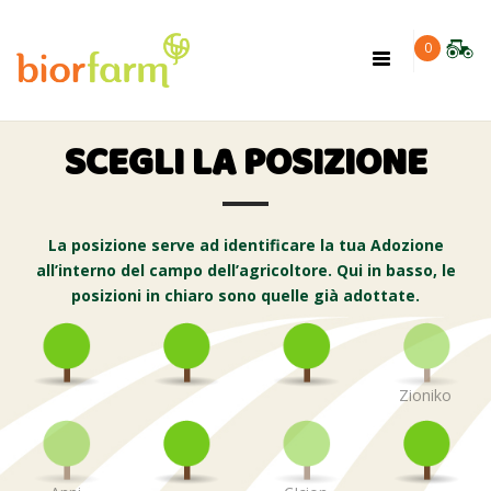
×
0
Toggle
navigation
SCEGLI LA POSIZIONE
La posizione serve ad identificare la tua Adozione
all’interno del campo dell’agricoltore. Qui in basso, le
posizioni in chiaro sono quelle già adottate.
Zioniko