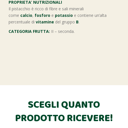
PROPRIETA’ NUTRIZIONALI
Il pistacchio è ricco di fibre e sali minerali
come
calcio
,
fosforo
e
potassio
e contiene un’alta
percentuale di
vitamine
del gruppo
B
.
CATEGORIA FRUTTA:
II – seconda.
SCEGLI QUANTO
PRODOTTO RICEVERE!