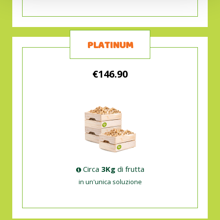
PLATINUM
€146.90
Circa
3Kg
di frutta
in un'unica soluzione