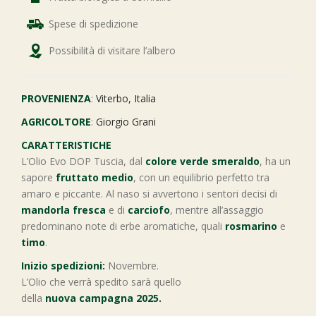
Spese di spedizione
Possibilità di visitare l’albero
PROVENIENZA
:
Viterbo, Italia
AGRICOLTORE
:
Giorgio Grani
CARATTERISTICHE
L’Olio Evo DOP Tuscia, dal
colore verde smeraldo
, ha un
sapore
fruttato medio
, con un equilibrio perfetto tra
amaro e piccante. Al naso si avvertono i sentori decisi di
mandorla fresca
e di
carciofo
, mentre all’assaggio
predominano note di erbe aromatiche, quali
rosmarino
e
timo
.
Inizio spedizioni:
Novembre.
L’Olio che verrà spedito sarà quello
della
nuova campagna 2025.