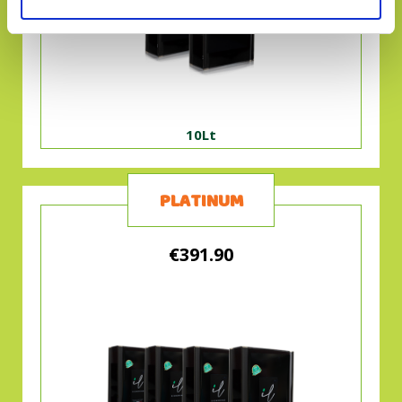
10Lt
PLATINUM
€391.90