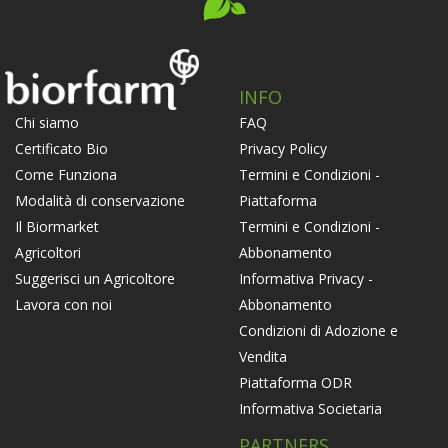
INFO
FAQ
Chi siamo
Privacy Policy
Certificato Bio
Termini e Condizioni -
Come Funziona
Piattaforma
Modalità di conservazione
Termini e Condizioni -
Il Biormarket
Abbonamento
Agricoltori
Informativa Privacy -
Suggerisci un Agricoltore
Abbonamento
Lavora con noi
Condizioni di Adozione e
Vendita
Piattaforma ODR
Informativa Societaria
PARTNERS