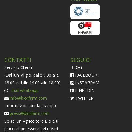
CONTATTI
SEGUICI
Servizio Clienti
BLOG
(Dal lun. al gio. dalle 9:00 alle
FACEBOOK
13:00 e dalle 14.00 alle 18.00)
INSTAGRAM
chat whatsapp
LINKEDIN
info@biorfarm.com
TWITTER
Informazioni per la stampa
press@biorfarm.com
Se sei un Agricoltore Bio e ti
piacerebbe essere dei nostri