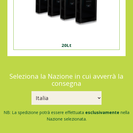
20Lt
Seleziona la Nazione in cui avverrà la
consegna
NB: La spedizione potrà essere effettuata
esclusivamente
nella
Nazione selezionata.