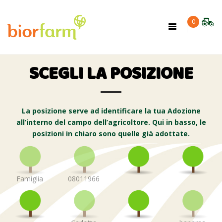
×
0
Toggle
navigation
SCEGLI LA POSIZIONE
La posizione serve ad identificare la tua Adozione
all’interno del campo dell’agricoltore. Qui in basso, le
posizioni in chiaro sono quelle già adottate.
Famiglia
08011966