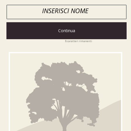
Continua
8
caratteri rimanenti