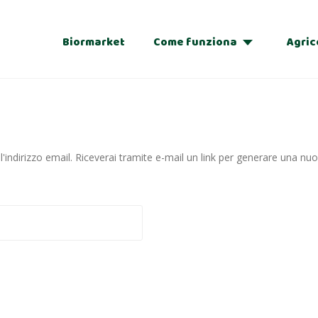
Biormarket
Come funziona
Agric
Adozioni
Regalo
l'indirizzo email. Riceverai tramite e-mail un link per generare una n