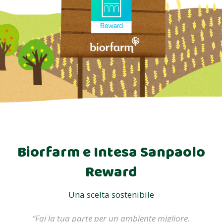
Biorfarm e Intesa Sanpaolo
Reward
Una scelta sostenibile
“Fai la tua parte per un ambiente migliore.