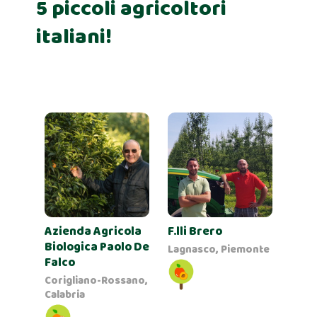
5 piccoli agricoltori
italiani!
Azienda Agricola
F.lli Brero
Biologica Paolo De
Lagnasco, Piemonte
Falco
Corigliano-Rossano,
Calabria