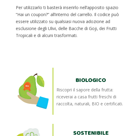
Per utilizzarlo ti basterà inserirlo nell’apposito spazio
“Hai un coupon?” all’interno del carrello. Il codice può
essere utilizzato su qualsiasi nuova adozione ad
esclusione degli Ulivi, delle Bacche di Goji, dei Frutti
Tropicali e di alcuni trasformati.
BIOLOGICO
Riscopri il sapore della frutta:
riceverai a casa frutti freschi di
raccolta, naturali, BIO e certificati.
SOSTENIBILE