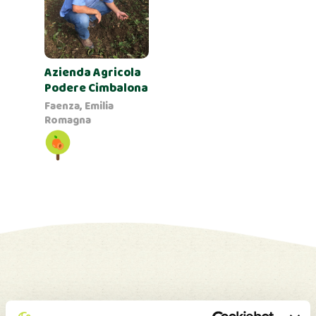
Azienda Agricola
Podere Cimbalona
Faenza, Emilia
Romagna