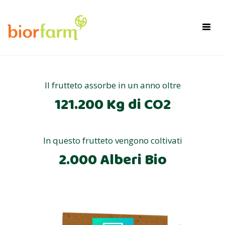
×
Toggl
navig
Il frutteto assorbe in un anno oltre
121.200 Kg di CO2
In questo frutteto vengono coltivati
2.000 Alberi Bio