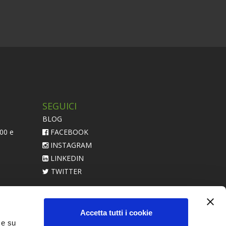
SEGUICI
BLOG
:00 e
FACEBOOK
INSTAGRAM
LINKEDIN
TWITTER
acerebbe
Accetta tutti i cookie
 e su