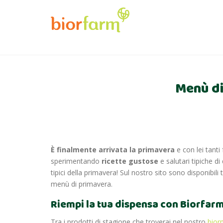
Menù di
È finalmente arrivata la primavera
e con lei tanti
sperimentando
ricette gustose
e salutari tipiche d
tipici della primavera!
Sul nostro sito sono disponibili tu
menù di primavera.
Riempi la tua dispensa con Biorfarm: 
Tra i prodotti di stagione che troverai nel nostro
bior