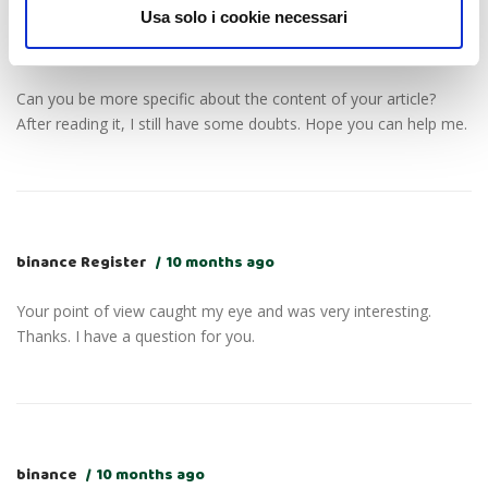
Usa solo i cookie necessari
registro na binance us
10 months ago
Can you be more specific about the content of your article?
After reading it, I still have some doubts. Hope you can help me.
binance Register
10 months ago
Your point of view caught my eye and was very interesting.
Thanks. I have a question for you.
binance
10 months ago