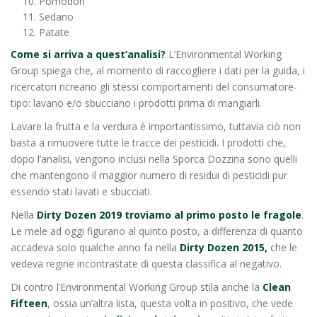
Pomodori
Sedano
Patate
Come si arriva a quest’analisi?
L’Environmental Working
Group spiega che, al momento di raccogliere i dati per la guida, i
ricercatori ricreano gli stessi comportamenti del consumatore-
tipo: lavano e/o sbucciano i prodotti prima di mangiarli.
Lavare la frutta e la verdura è importantissimo, tuttavia ciò non
basta a rimuovere tutte le tracce dei pesticidi. I prodotti che,
dopo l’analisi, vengono inclusi nella Sporca Dozzina sono quelli
che mantengono il maggior numero di residui di pesticidi pur
essendo stati lavati e sbucciati.
Nella
Dirty Dozen
2019 troviamo al primo posto le fragole
.
Le mele ad oggi figurano al quinto posto, a differenza di quanto
accadeva solo qualche anno fa nella
Dirty Dozen
2015,
che le
vedeva regine incontrastate di questa classifica al negativo.
Di contro l’Environmental Working Group stila anche la
Clean
Fifteen
, ossia un’altra lista, questa volta in positivo, che vede