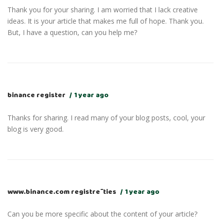
Thank you for your sharing. I am worried that I lack creative
ideas. It is your article that makes me full of hope. Thank you.
But, I have a question, can you help me?
binance register
1 year ago
Thanks for sharing. I read many of your blog posts, cool, your
blog is very good.
www.binance.com registrēties
1 year ago
Can you be more specific about the content of your article?