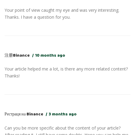
Your point of view caught my eye and was very interesting.
Thanks. I have a question for you.
注册Binance
10 months ago
Your article helped me a lot, is there any more related content?
Thanks!
Рестраця на Binance
3 months ago
Can you be more specific about the content of your article?
After reading it, I still have some doubts. Hope you can help me.