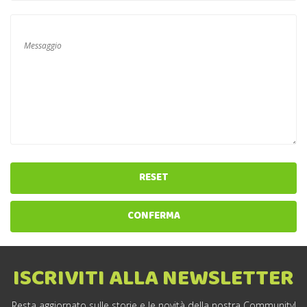
RESET
CONFERMA
ISCRIVITI ALLA NEWSLETTER
Resta aggiornato sulle storie e le novità della nostra Community!