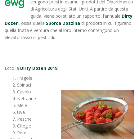
vengono presi in esame i prodotti del Dipartimento
di Agricoltura degli Stati Uniti. A partire da questa
guida, viene poi stilato un rapporto, l’annuale
Dirty
Dozen
, ossia quella
Sporca Dozzina
di prodotti in cui figurano
quella frutta e verdura che al loro interno contengono un
elevato tasso di pesticidi.
Ecco la
Dirty Dozen 2019
:
Fragole
Spinaci
Cavolo
Nettarine
Mele
Uva
Pesche
Ciliegie
Pere