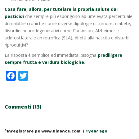
Cosa fare, allora, per tutelare la propria salute dai
pesticidi
che sempre più espongono ad un’elevata percentuale
di malattie croniche come diverse dipologie di tumore, diabete,
disordini neurodegenerativi come Parkinson, Alzheimer e
sclerosi laterale amiotrofica (SLA), difetti alla nascita e disturbi
riproduttivi?
La risposta è semplice ed immediata: bisogna
prediligere
sempre frutta e verdura biologiche
.
Facebook
Twitter
Commenti (13)
^Inregistrare pe www.binance.com
1 year ago