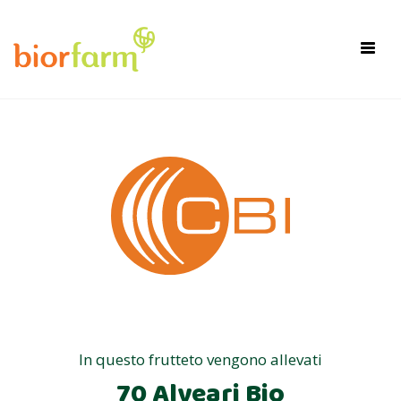
×
Toggl
navig
In questo frutteto vengono allevati
70 Alveari Bio