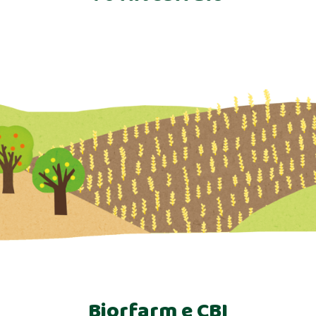
Biorfarm e CBI