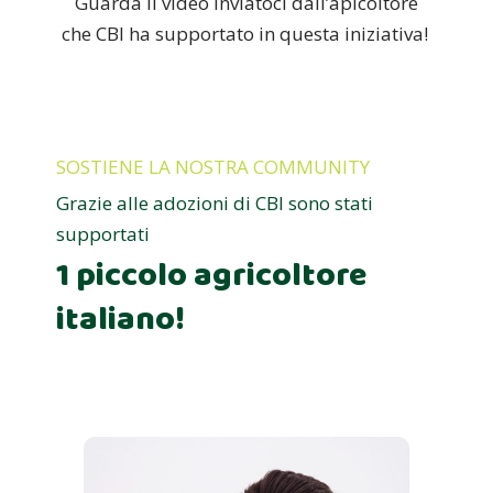
Guarda il video inviatoci dall’apicoltore
che CBI ha supportato in questa iniziativa!
SOSTIENE LA NOSTRA COMMUNITY
Grazie alle adozioni di CBI sono stati
supportati
1 piccolo agricoltore
italiano!