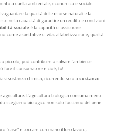
mento a quella ambientale, economica e sociale.
lvaguardare la qualità delle risorse naturali e la
ste nella capacità di garantire un reddito e condizioni
bilità
sociale
è la capacità di assicurare
no come aspettative di vita, alfabetizzazione, qualità
 piccolo, può contribuire a salvare l’ambiente.
 fare il consumatore e cioè, tu!
siasi sostanza chimica, ricorrendo solo a
sostanze
tre agricolture. L’agricoltura biologica consuma meno
ndo scegliamo biologico non solo facciamo del bene
oro “case” e toccare con mano il loro lavoro,