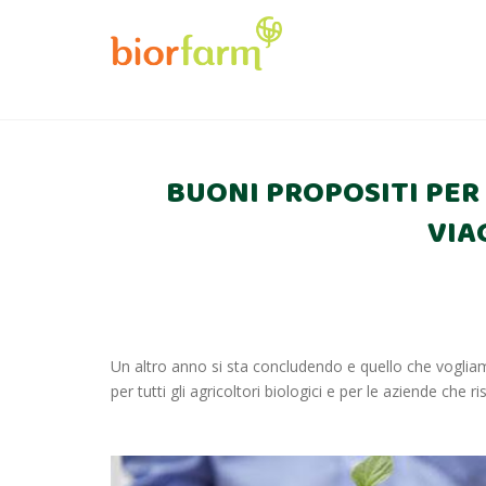
BUONI PROPOSITI PER I
VIA
Un altro anno si sta concludendo e quello che vogliam
per tutti gli agricoltori biologici e per le aziende che r