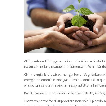
Chi produce biologico
, va incontro alla sostenibil
naturali
. Inoltre, mantiene e aumenta la
fertilità de
Chi mangia biologico
, mangia bene. L’agricoltura b
energia ed emette meno gas terra al contrario di qu
alla nostra salute ma anche, e soprattutto, all’ambien
Biorfarm
da sempre crede nella sostenibilità, nell’agri
Biorfarm permette di supportare non solo il piccolo ag