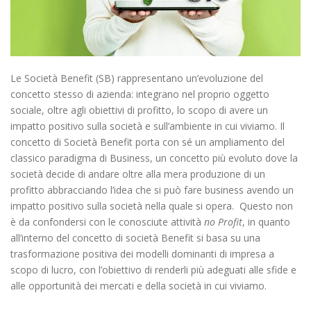
Le Società Benefit (SB) rappresentano un’evoluzione del
concetto stesso di azienda: integrano nel proprio oggetto
sociale, oltre agli obiettivi di profitto, lo scopo di avere un
impatto positivo sulla società e sull’ambiente in cui viviamo. Il
concetto di Società Benefit porta con sé un ampliamento del
classico paradigma di Business, un concetto più evoluto dove la
società decide di andare oltre alla mera produzione di un
profitto abbracciando l’idea che si può fare business avendo un
impatto positivo sulla società nella quale si opera.
Questo non
è da confondersi con le conosciute attività
no Profit
, in quanto
all’interno del concetto di società Benefit si basa su una
trasformazione positiva dei modelli dominanti di impresa a
scopo di lucro, con l’
obiettivo
di renderli più adeguati alle sfide e
alle opportunità dei mercati e della società in cui viviamo.