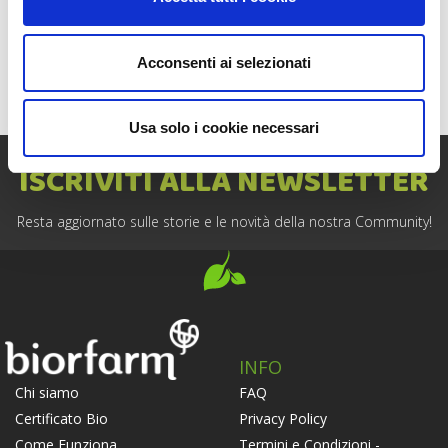
avanti progetti di CSR a 360 gradi.
Acconsenti ai selezionati
Facebook
Twitter
Usa solo i cookie necessari
ISCRIVITI ALLA NEWSLETTER
Resta aggiornato sulle storie e le novità della nostra Community!
INFO
FAQ
Chi siamo
Privacy Policy
Certificato Bio
Termini e Condizioni -
Come Funziona