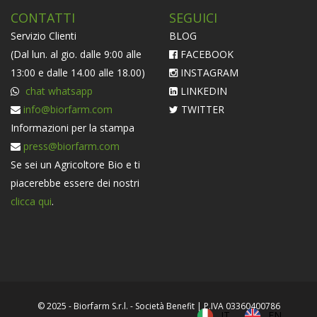
CONTATTI
SEGUICI
Servizio Clienti
BLOG
(Dal lun. al gio. dalle 9:00 alle
FACEBOOK
13:00 e dalle 14.00 alle 18.00)
INSTAGRAM
chat whatsapp
LINKEDIN
info@biorfarm.com
TWITTER
Informazioni per la stampa
press@biorfarm.com
Se sei un Agricoltore Bio e ti
piacerebbe essere dei nostri
clicca qui
.
© 2025 - Biorfarm S.r.l. - Società Benefit | P.IVA 03360400786
IT
EN