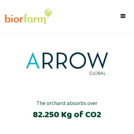
×
Toggl
navig
The orchard absorbs over
82.250 Kg of CO2