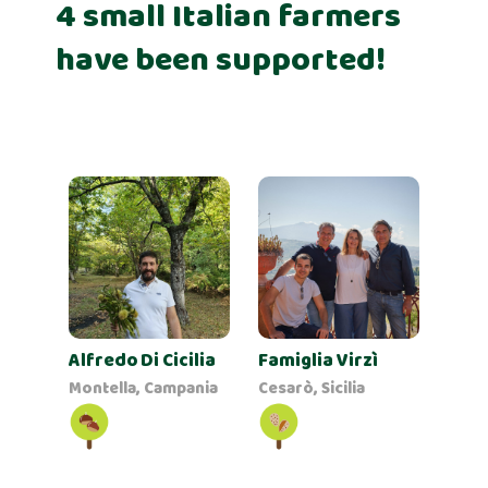
4 small Italian farmers
have been supported!
Alfredo Di Cicilia
Famiglia Virzì
Montella, Campania
Cesarò, Sicilia