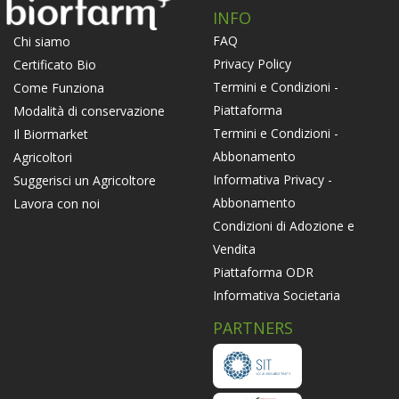
INFO
FAQ
Chi siamo
Privacy Policy
Certificato Bio
Termini e Condizioni -
Come Funziona
Piattaforma
Modalità di conservazione
Termini e Condizioni -
Il Biormarket
Abbonamento
Agricoltori
Informativa Privacy -
Suggerisci un Agricoltore
Abbonamento
Lavora con noi
Condizioni di Adozione e
Vendita
Piattaforma ODR
Informativa Societaria
PARTNERS