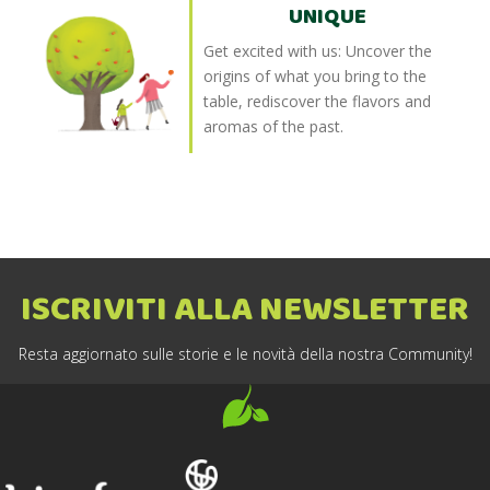
UNIQUE
Get excited with us: Uncover the
origins of what you bring to the
table, rediscover the flavors and
aromas of the past.
ISCRIVITI ALLA NEWSLETTER
Resta aggiornato sulle storie e le novità della nostra Community!