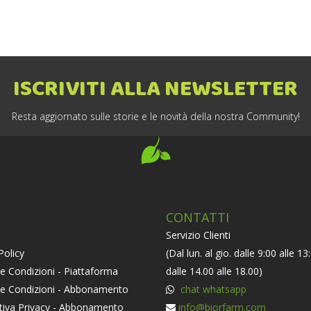
ISCRIVITI ALLA NEWSLETTER
Resta aggiornato sulle storie e le novità della nostra Community!
CONTATTI
Servizio Clienti
Policy
(Dal lun. al gio. dalle 9:00 alle 13
e Condizioni - Piattaforma
dalle 14.00 alle 18.00)
 e Condizioni - Abbonamento
chat whatsapp
tiva Privacy - Abbonamento
info@biorfarm.com