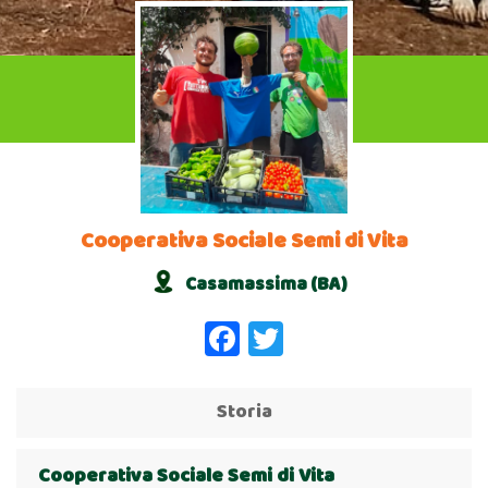
Cooperativa Sociale Semi di Vita
Casamassima (BA)
Facebook
Twitter
Storia
Cooperativa Sociale Semi di Vita