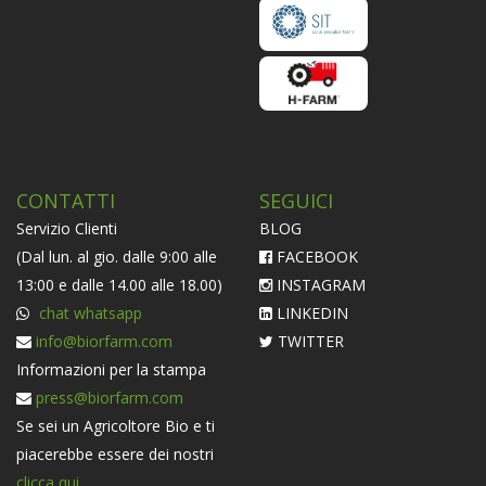
CONTATTI
SEGUICI
Servizio Clienti
BLOG
(Dal lun. al gio. dalle 9:00 alle
FACEBOOK
13:00 e dalle 14.00 alle 18.00)
INSTAGRAM
chat whatsapp
LINKEDIN
info@biorfarm.com
TWITTER
Informazioni per la stampa
press@biorfarm.com
Se sei un Agricoltore Bio e ti
piacerebbe essere dei nostri
clicca qui
.