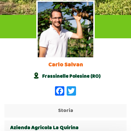
Carlo Salvan
Frassinelle Polesine (RO)
Facebook
Twitter
Storia
Azienda Agricola La Quirina