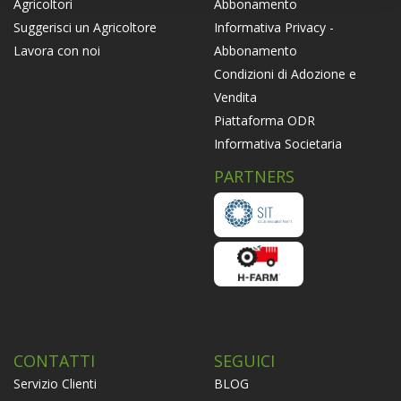
Abbonamento
Agricoltori
Informativa Privacy -
Suggerisci un Agricoltore
Abbonamento
Lavora con noi
Condizioni di Adozione e
Vendita
Piattaforma ODR
Informativa Societaria
PARTNERS
CONTATTI
SEGUICI
Servizio Clienti
BLOG