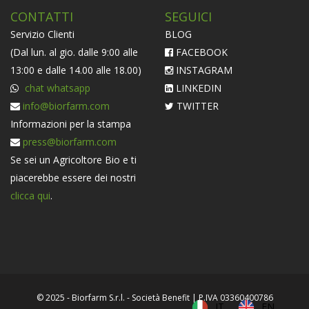
CONTATTI
SEGUICI
Servizio Clienti
BLOG
(Dal lun. al gio. dalle 9:00 alle
FACEBOOK
13:00 e dalle 14.00 alle 18.00)
INSTAGRAM
chat whatsapp
LINKEDIN
info@biorfarm.com
TWITTER
Informazioni per la stampa
press@biorfarm.com
Se sei un Agricoltore Bio e ti
piacerebbe essere dei nostri
clicca qui
.
© 2025 - Biorfarm S.r.l. - Società Benefit | P.IVA 03360400786
IT
EN