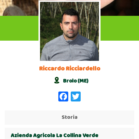
Riccardo Ricciardello
Brolo (ME)
Facebook
Twitter
Storia
Azienda Agricola La Collina Verde