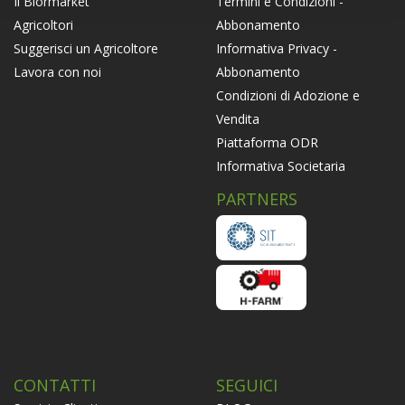
Termini e Condizioni -
Il Biormarket
Abbonamento
Agricoltori
Informativa Privacy -
Suggerisci un Agricoltore
Abbonamento
Lavora con noi
Condizioni di Adozione e
Vendita
Piattaforma ODR
Informativa Societaria
PARTNERS
CONTATTI
SEGUICI