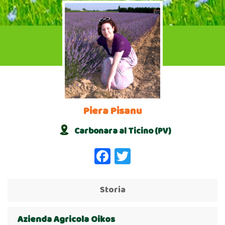
Piera Pisanu
Carbonara al Ticino (PV)
Facebook
Twitter
Storia
Azienda Agricola Oikos