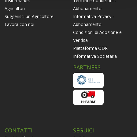
Termini e Condizioni -
Il Biormarket
Abbonamento
Agricoltori
Informativa Privacy -
Suggerisci un Agricoltore
Abbonamento
Lavora con noi
Condizioni di Adozione e
Vendita
Piattaforma ODR
Informativa Societaria
PARTNERS
CONTATTI
SEGUICI