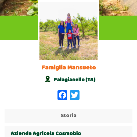
Famiglia Mansueto
Palagianello (TA)
Facebook
Twitter
Storia
Azienda Agricola Cosmobio