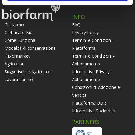
INFO
FAQ
Chi siamo
Privacy Policy
Certificato Bio
Termini e Condizioni -
Come Funziona
Piattaforma
Modalità di conservazione
Termini e Condizioni -
Il Biormarket
Abbonamento
Agricoltori
Informativa Privacy -
Suggerisci un Agricoltore
Abbonamento
Lavora con noi
Condizioni di Adozione e
Vendita
Piattaforma ODR
Informativa Societaria
PARTNERS