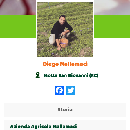
Diego Mallamaci
Motta San Giovanni (RC)
Facebook
Twitter
Storia
Azienda Agricola Mallamaci