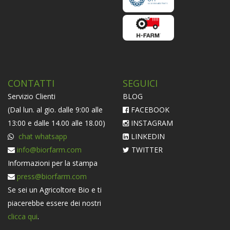
CONTATTI
SEGUICI
Servizio Clienti
BLOG
(Dal lun. al gio. dalle 9:00 alle
FACEBOOK
13:00 e dalle 14.00 alle 18.00)
INSTAGRAM
chat whatsapp
LINKEDIN
info@biorfarm.com
TWITTER
Informazioni per la stampa
press@biorfarm.com
Se sei un Agricoltore Bio e ti
piacerebbe essere dei nostri
clicca qui
.