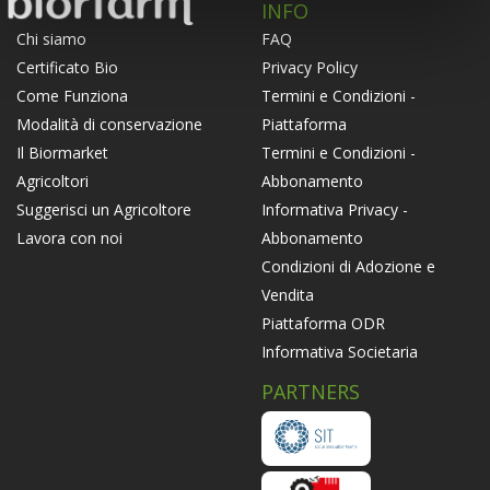
INFO
FAQ
Chi siamo
Privacy Policy
Certificato Bio
Termini e Condizioni -
Come Funziona
Piattaforma
Modalità di conservazione
Termini e Condizioni -
Il Biormarket
Abbonamento
Agricoltori
Informativa Privacy -
Suggerisci un Agricoltore
Abbonamento
Lavora con noi
Condizioni di Adozione e
Vendita
Piattaforma ODR
Informativa Societaria
PARTNERS