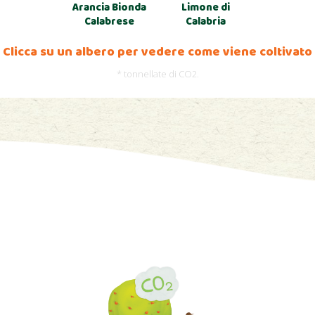
Arancia Bionda
Limone di
Calabrese
Calabria
Clicca su un albero per vedere come viene coltivato
* tonnellate di CO2.