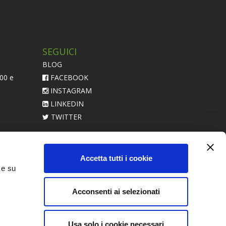
SEGUICI
BLOG
:00 e
FACEBOOK
INSTAGRAM
LINKEDIN
TWITTER
acerebbe
Accetta tutti i cookie
 e su
Acconsenti ai selezionati
Usa solo i cookie necessari