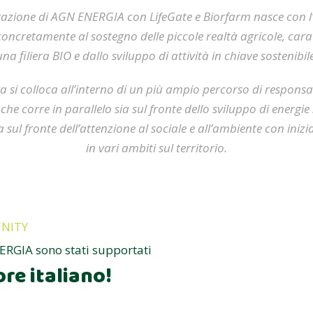
azione di AGN ENERGIA con LifeGate e Biorfarm nasce con l’
concretamente al sostegno delle piccole realtà agricole, cara
una filiera BIO e dallo sviluppo di attività in chiave sostenibile
va si colloca all’interno di un più ampio percorso di responsa
che corre in parallelo sia sul fronte dello sviluppo di energi
ia sul fronte dell’attenzione al sociale e all’ambiente con iniz
in vari ambiti sul territorio.
NITY
ERGIA sono stati supportati
ore italiano!