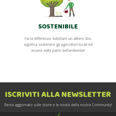
SOSTENIBILE
Fai la differenza: Adottare un albero Bio,
significa sostenere gli agricoltori locali ed
essere dalla parte dell’ambiente!
ISCRIVITI ALLA NEWSLETTER
Resta aggiornato sulle storie e le novità della nostra Community!