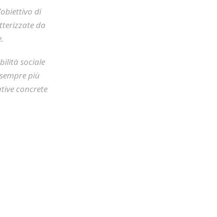
obiettivo di
tterizzate da
.
bilità sociale
e sempre più
iative concrete