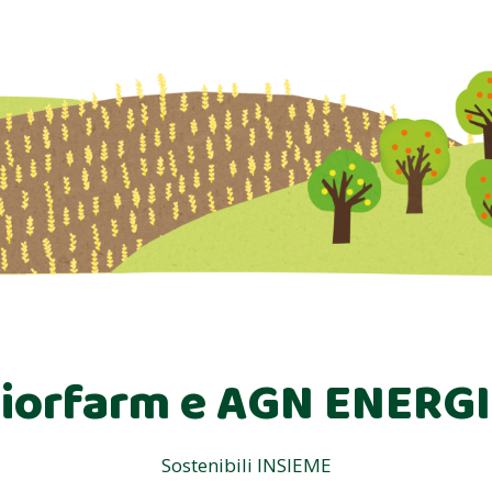
iorfarm e AGN ENERG
Sostenibili INSIEME