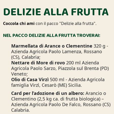
DELIZIE ALLA FRUTTA
Coccola chi ami
con il pacco "Delizie alla frutta".
NEL PACCO DELIZIE ALLA FRUTTA TROVERAI:
Marmellata di Arance o Clementine
320 g -
Azienda Agricola Paolo Lamenza, Rossano
(CS), Calabria;
Nettare di More di rovo
200 ml Azienda
Agricola Paolo Sarzo, Piazzola sul Brenta (PD)
Veneto;
Olio di Casa Virzì
500 ml - Azienda Agricola
famiglia Virzì, Cesarò (ME) Sicilia.
Card per l’adozione di un albero:
Arancio o
Clementino (2,5 kg ca. di frutta biologica) –
Azienda Agricola Paolo De Falco, Rossano (CS)
Calabria.