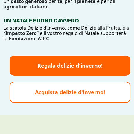
un
gesto
generoso
per
te
, per il
pianeta
e per gli
agricoltori
italiani
.
UN NATALE BUONO DAVVERO
La scatola Delizie d’Inverno, come Delizie alla Frutta, è a
“
Impatto Zero
” e il vostro regalo di Natale supporterà
la
Fondazione AIRC
.
Regala delizie d'inverno!
Acquista delizie d'inverno!