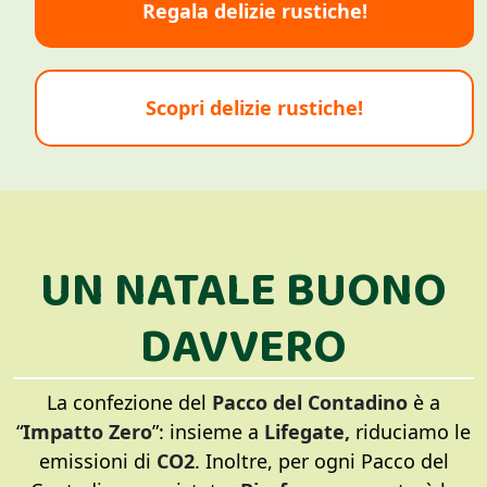
Regala delizie rustiche!
Scopri delizie rustiche!
UN NATALE BUONO
DAVVERO
La confezione del
Pacco del Contadino
è a
“
Impatto Zero
”: insieme a
Lifegate,
riduciamo le
emissioni di
CO2
. Inoltre, per ogni Pacco del