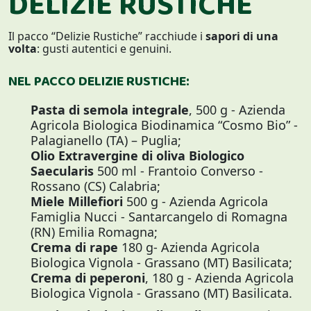
DELIZIE RUSTICHE
Il pacco “Delizie Rustiche” racchiude i
sapori di una
volta
: gusti autentici e genuini.
NEL PACCO DELIZIE RUSTICHE:
Pasta di semola integrale
, 500 g - Azienda
Agricola Biologica Biodinamica “Cosmo Bio” -
Palagianello (TA) – Puglia;
Olio Extravergine di oliva Biologico
Saecularis
500 ml - Frantoio Converso -
Rossano (CS) Calabria;
Miele Millefiori
500 g - Azienda Agricola
Famiglia Nucci - Santarcangelo di Romagna
(RN) Emilia Romagna;
Crema di rape
180 g- Azienda Agricola
Biologica Vignola - Grassano (MT) Basilicata;
Crema di peperoni
, 180 g - Azienda Agricola
Biologica Vignola - Grassano (MT) Basilicata.