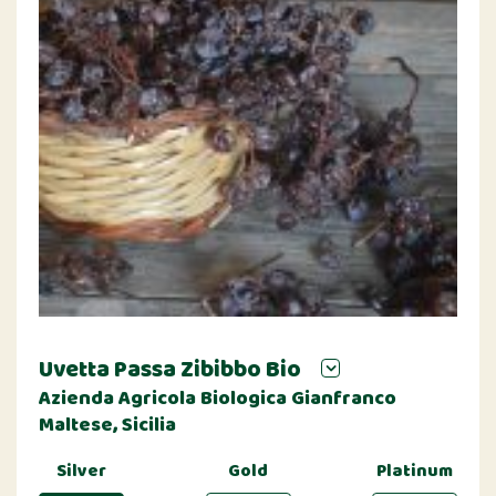
Uvetta Passa Zibibbo Bio
Azienda Agricola Biologica Gianfranco
Maltese, Sicilia
Silver
Gold
Platinum