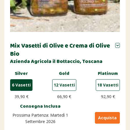
Mix Vasetti di Olive e Crema di Olive
Bio
Azienda Agricola il Bottaccio, Toscana
Silver
Gold
Platinum
6 Vasetti
12 Vasetti
18 Vasetti
39,90 €
66,90 €
92,90 €
Consegna Inclusa
Prossima Partenza: Martedì 1
Acquista
Settembre 2026