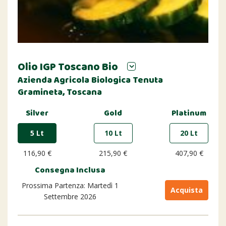
Olio IGP Toscano Bio
Azienda Agricola Biologica Tenuta
Gramineta, Toscana
Silver
Gold
Platinum
5 Lt
10 Lt
20 Lt
116,90 €
215,90 €
407,90 €
Consegna Inclusa
Prossima Partenza: Martedì 1
Acquista
Settembre 2026