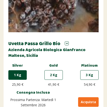
Uvetta Passa Grillo Bio
Azienda Agricola Biologica Gianfranco
Maltese, Sicilia
Silver
Gold
Platinum
1 Kg
2 Kg
3 Kg
25,90 €
41,90 €
54,90 €
Consegna Inclusa
Prossima Partenza: Martedì 1
Acquista
Settembre 2026