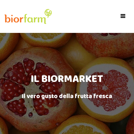
×
Toggl
navig
IL BIORMARKET
Il vero gusto della frutta fresca