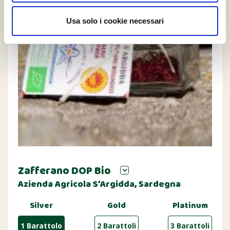
Usa solo i cookie necessari
Zafferano DOP Bio
Azienda Agricola S’Argidda, Sardegna
Silver
Gold
Platinum
1 Barattolo
2 Barattoli
3 Barattoli