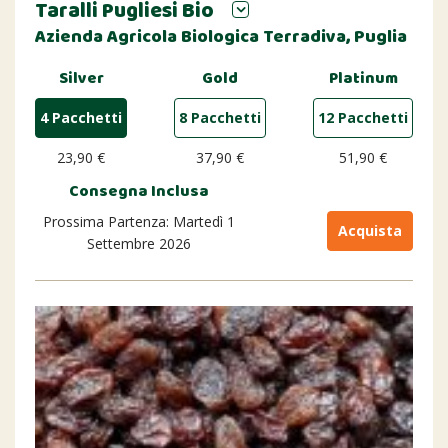
Taralli Pugliesi Bio
Azienda Agricola Biologica Terradiva, Puglia
Silver
Gold
Platinum
4 Pacchetti
8 Pacchetti
12 Pacchetti
23,90 €
37,90 €
51,90 €
Consegna Inclusa
Prossima Partenza: Martedì 1
Acquista
Settembre 2026