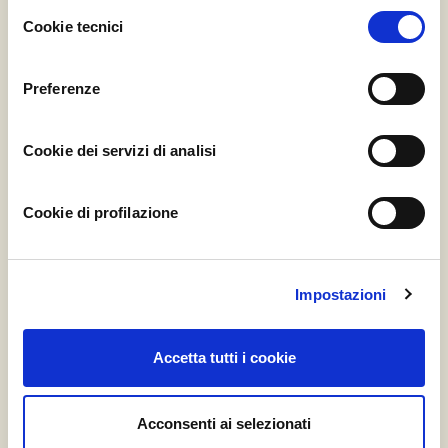
Selezione
Funghi Shiitake Essiccati in scaglie
Cookie tecnici
del
Bio
consenso
Azienda Agricola S’Argidda, Sardegna
Preferenze
Silver
Gold
Platinum
Cookie dei servizi di analisi
3 Barattoli
6 Barattoli
9 Barattoli
28,90 €
45,90 €
63,90 €
Cookie di profilazione
Consegna Inclusa
Prossima Partenza: Martedì 1
Acquista
Settembre 2026
Impostazioni
Accetta tutti i cookie
Acconsenti ai selezionati