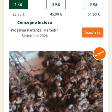
1 Kg
2 Kg
3 Kg
28,90 €
45,90 €
61,90 €
Consegna Inclusa
Prossima Partenza: Martedì 1
Acquista
Settembre 2026