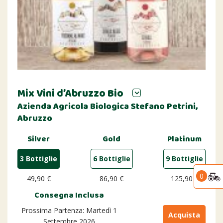
Mix Vini d’Abruzzo Bio
Azienda Agricola Biologica Stefano Petrini,
Abruzzo
Silver
Gold
Platinum
3 Bottiglie
6 Bottiglie
9 Bottiglie
0
49,90 €
86,90 €
125,90 €
Consegna Inclusa
Prossima Partenza: Martedì 1
Acquista
Settembre 2026