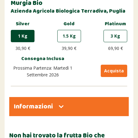
Murgia Bio
Azienda Agricola Biologica Terradiva, Puglia
Silver
Gold
Platinum
1 Kg
1.5 Kg
3 Kg
30,90 €
39,90 €
69,90 €
Consegna Inclusa
Prossima Partenza: Martedì 1
Acquista
Settembre 2026
Informazioni
Non hai trovato la frutta Bio che