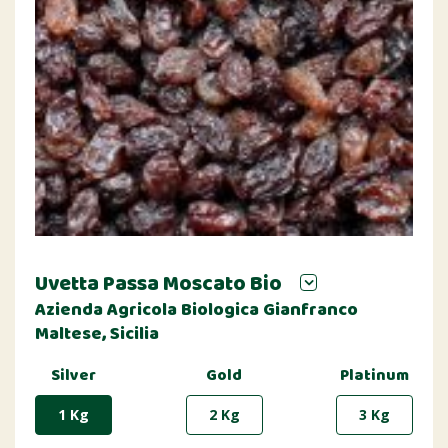
Uvetta Passa Moscato Bio
Azienda Agricola Biologica Gianfranco
Maltese, Sicilia
Silver
Gold
Platinum
1 Kg
2 Kg
3 Kg