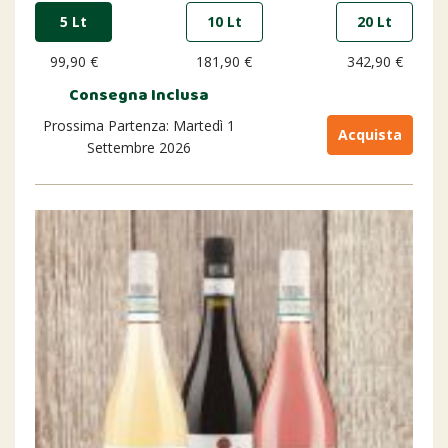
5 Lt
10 Lt
20 Lt
99,90 €
181,90 €
342,90 €
Consegna Inclusa
Prossima Partenza: Martedì 1
Acquista
Settembre 2026