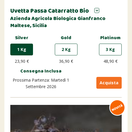
Uvetta Passa Catarratto Bio
Azienda Agricola Biologica Gianfranco
Maltese, Sicilia
Silver
Gold
Platinum
1 Kg
2 Kg
3 Kg
23,90 €
36,90 €
48,90 €
Consegna Inclusa
Prossima Partenza: Martedì 1
Acquista
Settembre 2026