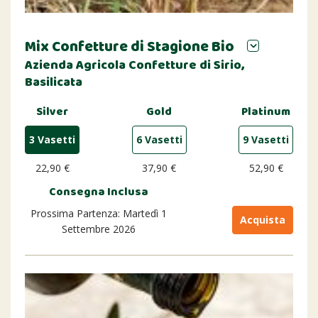
Mix Confetture di Stagione Bio
Azienda Agricola Confetture di Sirio,
Basilicata
Silver
Gold
Platinum
3 Vasetti
6 Vasetti
9 Vasetti
22,90 €
37,90 €
52,90 €
Consegna Inclusa
Prossima Partenza: Martedì 1
Acquista
Settembre 2026