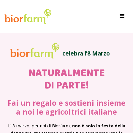
×
Toggl
navig
celebra l’8 Marzo
NATURALMENTE
DI PARTE!
Fai un regalo e sostieni insieme
a noi le agricoltrici italiane
L’ 8 marzo, per noi di Biorfarm,
non è solo la festa della