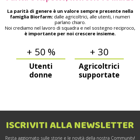
La parità di genere è un valore sempre presente nella
famiglia Biorfarm:
dalle agricoltrici, alle utenti, i numeri
parlano chiaro.
Noi crediamo nel lavoro di squadra e nel sostegno reciproco,
è importante per noi crescere insieme.
+ 50 %
+ 30
Utenti
Agricoltrici
donne
supportate
ISCRIVITI ALLA NEWSLETTER
Resta aggiornato sulle storie e le novità della nostra Community!