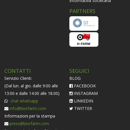
Informativa Societaria
PARTNERS
CONTATTI
SEGUICI
Servizio Clienti
BLOG
(Dal lun. al gio. dalle 9:00 alle
FACEBOOK
13:00 e dalle 14.00 alle 18.00)
INSTAGRAM
chat whatsapp
LINKEDIN
info@biorfarm.com
TWITTER
Informazioni per la stampa
press@biorfarm.com