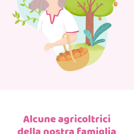
Alcune agricoltrici
della nostra famiglia